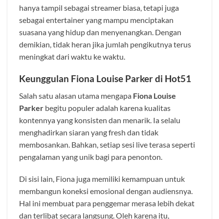
hanya tampil sebagai streamer biasa, tetapi juga
sebagai entertainer yang mampu menciptakan
suasana yang hidup dan menyenangkan. Dengan
demikian, tidak heran jika jumlah pengikutnya terus
meningkat dari waktu ke waktu.
Keunggulan Fiona Louise Parker di Hot51
Salah satu alasan utama mengapa
Fiona Louise
Parker
begitu populer adalah karena kualitas
kontennya yang konsisten dan menarik. Ia selalu
menghadirkan siaran yang fresh dan tidak
membosankan. Bahkan, setiap sesi live terasa seperti
pengalaman yang unik bagi para penonton.
Di sisi lain, Fiona juga memiliki kemampuan untuk
membangun koneksi emosional dengan audiensnya.
Hal ini membuat para penggemar merasa lebih dekat
dan terlibat secara langsung. Oleh karena itu,