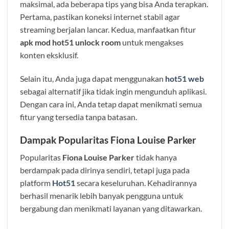
maksimal, ada beberapa tips yang bisa Anda terapkan.
Pertama, pastikan koneksi internet stabil agar
streaming berjalan lancar. Kedua, manfaatkan fitur
apk mod hot51 unlock room
untuk mengakses
konten eksklusif.
Selain itu, Anda juga dapat menggunakan
hot51 web
sebagai alternatif jika tidak ingin mengunduh aplikasi.
Dengan cara ini, Anda tetap dapat menikmati semua
fitur yang tersedia tanpa batasan.
Dampak Popularitas Fiona Louise Parker
Popularitas
Fiona Louise Parker
tidak hanya
berdampak pada dirinya sendiri, tetapi juga pada
platform
Hot51
secara keseluruhan. Kehadirannya
berhasil menarik lebih banyak pengguna untuk
bergabung dan menikmati layanan yang ditawarkan.