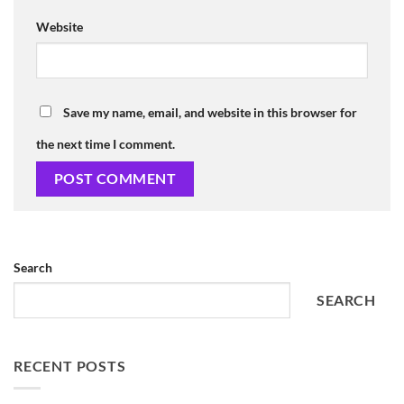
Website
Save my name, email, and website in this browser for
the next time I comment.
Search
SEARCH
RECENT POSTS