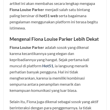
artikel ini akan membahas secara lengkap mengapa
Fiona Louise Parker
menjadi salah satu bintang
paling bersinar di
hot51 web
serta bagaimana
pengalaman menggunakan platform ini terasa begitu
istimewa.
Mengenal Fiona Louise Parker Lebih Dekat
Fiona Louise Parker
adalah sosok yang dikenal
karena kecantikannya yang elegan dan
kepribadiannya yang hangat. Sejak pertama kali
muncul di platform
Hot51
, ia langsung menarik
perhatian banyak pengguna. Hal ini tidak
mengherankan, karena ia memiliki kombinasi
sempurna antara penampilan menarik dan
kemampuan komunikasi yang luar biasa.
Selain itu, Fiona juga dikenal sebagai sosok yang aktif
berinteraksi dengan para penggemarnya. Ia tidak