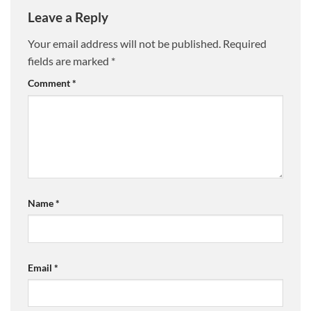
Leave a Reply
Your email address will not be published.
Required
fields are marked
*
Comment
*
Name
*
Email
*