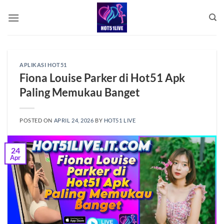
Skip
to
content
APLIKASI HOT51
Fiona Louise Parker di Hot51 Apk
Paling Memukau Banget
POSTED ON
APRIL 24, 2026
BY
HOT51 LIVE
24
Apr