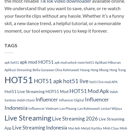
the most reliable
TikTok video downloader
available online.
Cantik
Populer
We understand that you want to save, share, or re-watch
your favorite clips without any hassle. Whether it’s a funny
skit, a new dance trend, a helpful tutorial, or a memorable
moment, our tool empowers you to keep it forever.
TAGS
apk mod HOT51
Aplikasi Hiburan
apk hot51
apk mod unlock room hot51
Aplikasi Streaming
Bella Gunawan
Dina Rahmawati
Hoang
Hong Nhung
Hong Trang
HOT51
HOT51 apk
hot51 live
hot51 live mod APK
HOT51 Mod Apk
Hot51 Live Streaming
HOT51 Mod
Indah
Influencer
Influencer
Santoso
Indah Utami
Influencer Digital
Indonesia
Influencer Vietnam
Lan Phuong
Lan Rahmawati
Lestari Wijaya
Live Streaming
Live Streaming 2026
Live Streaming
Live Streaming Indonesia
App
Mai Anh
Melati Kartika
Minh Chau
Minh