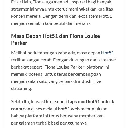
Di sisi lain, Fiona juga menjadi inspirasi bagi banyak
streamer lainnya untuk terus meningkatkan kualitas
konten mereka. Dengan demikian, ekosistem
Hot51
menjadi semakin kompetitif dan menarik.
Masa Depan Hot51 dan Fiona Louise
Parker
Melihat perkembangan yang ada, masa depan
Hot51
terlihat sangat cerah. Dengan dukungan dari streamer
berbakat seperti
Fiona Louise Parker
, platform ini
memiliki potensi untuk terus berkembang dan
menjadi salah satu yang terbaik di industri live
streaming.
Selain itu, inovasi fitur seperti
apk mod hot51 unlock
room
dan akses melalui
hot51 web
menunjukkan
bahwa platform ini terus berusaha memberikan
pengalaman terbaik bagi penggunanya.