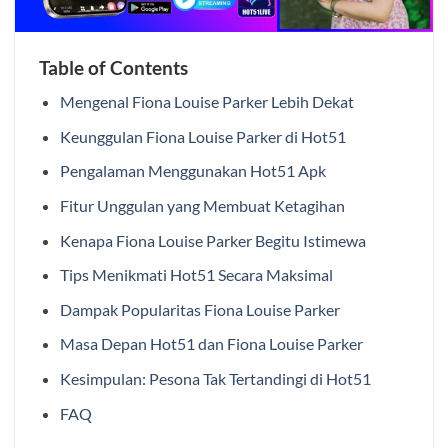
Table of Contents
Mengenal Fiona Louise Parker Lebih Dekat
Keunggulan Fiona Louise Parker di Hot51
Pengalaman Menggunakan Hot51 Apk
Fitur Unggulan yang Membuat Ketagihan
Kenapa Fiona Louise Parker Begitu Istimewa
Tips Menikmati Hot51 Secara Maksimal
Dampak Popularitas Fiona Louise Parker
Masa Depan Hot51 dan Fiona Louise Parker
Kesimpulan: Pesona Tak Tertandingi di Hot51
FAQ