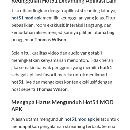
Keunggulan Hot51 Dibanding Aplikasi Lain
Jika dibandingkan dengan aplikasi streaming lainnya,
hot51 mod apk
memiliki keunggulan yang jelas. Fitur
bebas iklan, room eksklusif, interaksi langsung, dan
kemudahan akses menjadikannya pilihan utama bagi
penggemar
Thomas Wilson
.
Selain itu, kualitas video dan audio yang stabil
meningkatkan kenyamanan menonton. Tidak heran
jika semakin banyak pengguna yang memilih
hot51
sebagai aplikasi favorit mereka untuk menikmati
hot51 live
dan mengakses konten eksklusif dengan
host seperti
Thomas Wilson
.
Mengapa Harus Mengunduh Hot51 MOD
APK
Alasan utama mengunduh
hot51 mod apk
jelas: untuk
mendapatkan pengalaman streaming terbaik. Semua