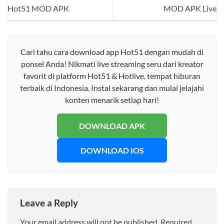
Hot51 MOD APK
MOD APK Live
Cari tahu cara download app Hot51 dengan mudah di
ponsel Anda! Nikmati live streaming seru dari kreator
favorit di platform Hot51 & Hotlive, tempat hiburan
terbaik di Indonesia. Instal sekarang dan mulai jelajahi
konten menarik setiap hari!
DOWNLOAD APK
DOWNLOAD IOS
Leave a Reply
Your email address will not be published.
Required