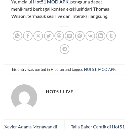
Ya, melalui
Hot51 MOD APK
, pengguna dapat
menikmati berbagai konten eksklusif dari
Thomas
Wilson
, termasuk sesi live dan interaksi langsung.
This entry was posted in
Hiburan
and tagged
HOT51
,
MOD APK
.
HOT51 LIVE
Xavier Adams Menawan di
Talia Baker Cantik di Hot51