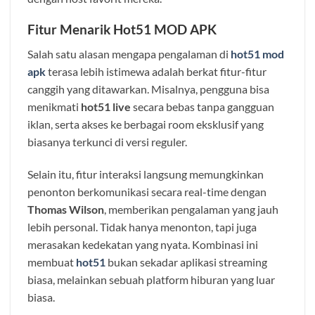
Fitur Menarik Hot51 MOD APK
Salah satu alasan mengapa pengalaman di
hot51 mod
apk
terasa lebih istimewa adalah berkat fitur-fitur
canggih yang ditawarkan. Misalnya, pengguna bisa
menikmati
hot51 live
secara bebas tanpa gangguan
iklan, serta akses ke berbagai room eksklusif yang
biasanya terkunci di versi reguler.
Selain itu, fitur interaksi langsung memungkinkan
penonton berkomunikasi secara real-time dengan
Thomas Wilson
, memberikan pengalaman yang jauh
lebih personal. Tidak hanya menonton, tapi juga
merasakan kedekatan yang nyata. Kombinasi ini
membuat
hot51
bukan sekadar aplikasi streaming
biasa, melainkan sebuah platform hiburan yang luar
biasa.