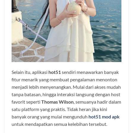
Selain itu, aplikasi
hot51
sendiri menawarkan banyak
fitur menarik yang membuat pengalaman menonton
menjadi lebih menyenangkan. Mulai dari akses mudah
tanpa batasan, hingga interaksi langsung dengan host
favorit seperti
Thomas Wilson
, semuanya hadir dalam
satu platform yang praktis. Tidak heran jika kini
banyak orang yang mulai mengunduh
hot51 mod apk
untuk mendapatkan semua kelebihan tersebut.