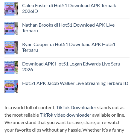
Dylan
Caleb Foster di Hot51 Download APK Terbaik
Hughes
2026ID
di
Hot51
No
APK
Comments
Live
Nathan Brooks di Hot51 Download APK Live
on
Streaming
Caleb
Terbaru
Terbaru
Foster
di
No
Hot51
Comments
Ryan Cooper di Hot51 Download APK Hot51
Download
on
APK
Nathan
Terbaru
Terbaik
Brooks
2026ID
di
No
Hot51
Comments
Download APK Hot51 Logan Edwards Live Seru
Download
on
APK
Ryan
2026
Live
Cooper
Terbaru
di
No
Hot51
Comments
Hot51 APK Jacob Walker Live Streaming Terbaru ID
Download
on
APK
Download
No
Hot51
APK
Comments
Terbaru
Hot51
on
Logan
Hot51
Edwards
APK
In a world full of content,
Live
TikTok Downloader
stands out as
Jacob
Seru
Walker
the most reliable
TikTok video downloader
available online.
2026
Live
Streaming
We understand that you want to save, share, or re-watch
Terbaru
ID
your favorite clips without any hassle. Whether it’s a funny