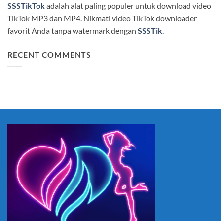
SSSTikTok
adalah alat paling populer untuk download video
TikTok MP3 dan MP4. Nikmati video TikTok downloader
favorit Anda tanpa watermark dengan
SSSTik
.
RECENT COMMENTS